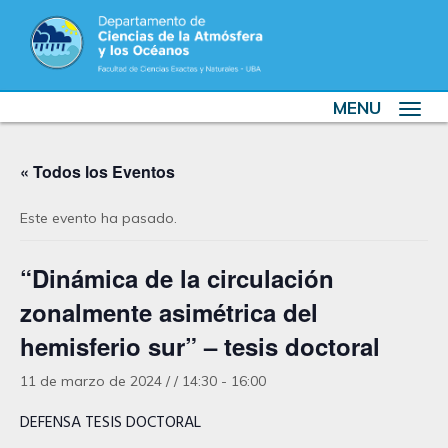
MENU
Toggle
navigat
« Todos los Eventos
Este evento ha pasado.
“Dinámica de la circulación
zonalmente asimétrica del
hemisferio sur” – tesis doctoral
11 de marzo de 2024 / / 14:30
-
16:00
DEFENSA TESIS DOCTORAL