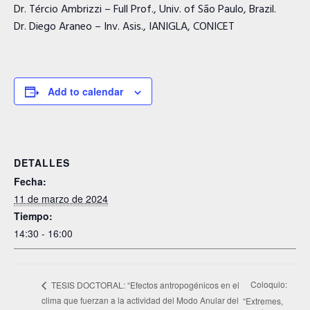
Dr. Tércio Ambrizzi – Full Prof., Univ. of São Paulo, Brazil.
Dr. Diego Araneo – Inv. Asis., IANIGLA, CONICET
Add to calendar
DETALLES
Fecha:
11 de marzo de 2024
Tiempo:
14:30 - 16:00
Coloquio:
TESIS DOCTORAL: “Efectos antropogénicos en el
clima que fuerzan a la actividad del Modo Anular del
“Extremes,