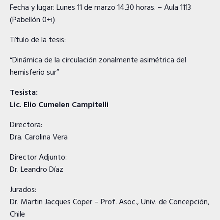
Fecha y lugar: Lunes 11 de marzo 14.30 horas. – Aula 1113
(Pabellón 0+i)
Título de la tesis:
“Dinámica de la circulación zonalmente asimétrica del
hemisferio sur”
Tesista:
Lic. Elio Cumelen Campitelli
Directora:
Dra. Carolina Vera
Director Adjunto:
Dr. Leandro Díaz
Jurados:
Dr. Martin Jacques Coper – Prof. Asoc., Univ. de Concepción,
Chile