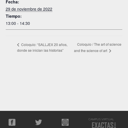
Fecha:
29 de noviembre de 2022
Tiempo:
13:00 - 14:30
Coloquio / The art of science
Coloquio: “SALLJEX 20 años,
donde se inician las historias”
and the science of art
CAMPUS VIRTUAL