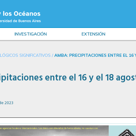
INVESTIGACIÓN
EXTENSIÓN
ÓGICOS SIGNIFICATIVOS
/
AMBA: PRECIPITACIONES ENTRE EL 16 
itaciones entre el 16 y el 18 agos
de 2023