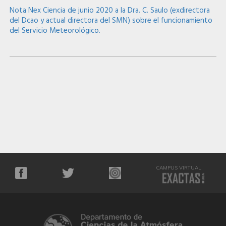
Nota Nex Ciencia de junio 2020 a la Dra. C. Saulo (exdirectora
del Dcao y actual directora del SMN) sobre el funcionamiento
del Servicio Meteorológico.
CAMPUS VIRTUAL