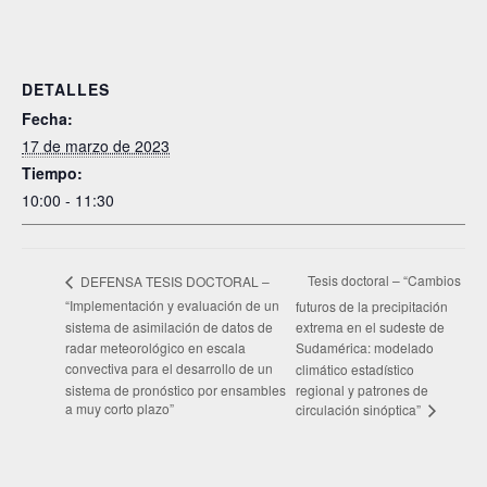
DETALLES
Fecha:
17 de marzo de 2023
Tiempo:
10:00 - 11:30
Tesis doctoral – “Cambios
DEFENSA TESIS DOCTORAL –
“Implementación y evaluación de un
futuros de la precipitación
sistema de asimilación de datos de
extrema en el sudeste de
radar meteorológico en escala
Sudamérica: modelado
convectiva para el desarrollo de un
climático estadístico
sistema de pronóstico por ensambles
regional y patrones de
a muy corto plazo”
circulación sinóptica”