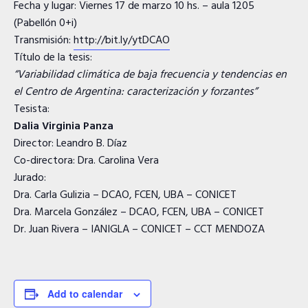
Fecha y lugar: Viernes 17 de marzo 10 hs. – aula 1205
(Pabellón 0+i)
Transmisión:
http://bit.ly/ytDCAO
Título de la tesis:
“Variabilidad climática de baja frecuencia y tendencias en
el Centro de Argentina: caracterización y forzantes”
Tesista:
Dalia Virginia Panza
Director: Leandro B. Díaz
Co-directora: Dra. Carolina Vera
Jurado:
Dra. Carla Gulizia – DCAO, FCEN, UBA – CONICET
Dra. Marcela González – DCAO, FCEN, UBA – CONICET
Dr. Juan Rivera – IANIGLA – CONICET – CCT MENDOZA
Add to calendar