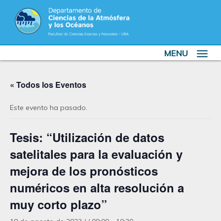
MENU
Toggle
navigat
« Todos los Eventos
Este evento ha pasado.
Tesis: “Utilización de datos
satelitales para la evaluación y
mejora de los pronósticos
numéricos en alta resolución a
muy corto plazo”