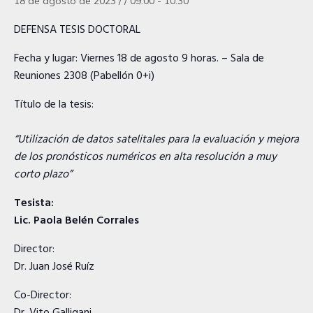
18 de agosto de 2023 / / 09:00
-
10:30
DEFENSA TESIS DOCTORAL
Fecha y lugar: Viernes 18 de agosto 9 horas. – Sala de
Reuniones 2308 (Pabellón 0+i)
Título de la tesis:
“Utilización de datos satelitales para la evaluación y mejora
de los pronósticos numéricos en alta resolución a muy
corto plazo”
Tesista:
Lic. Paola Belén Corrales
Director:
Dr. Juan José Ruíz
Co-Director: