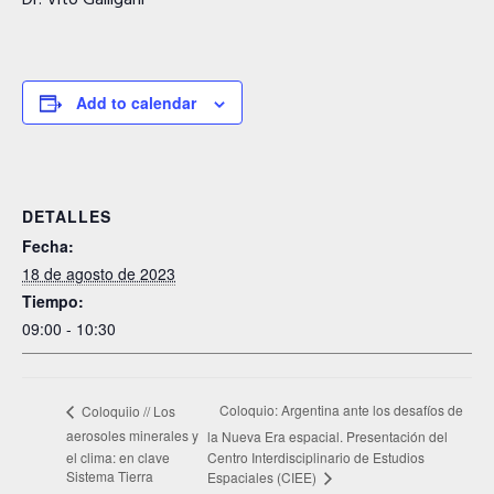
Dr. Vito Galligani
Add to calendar
DETALLES
Fecha:
18 de agosto de 2023
Tiempo:
09:00 - 10:30
Coloquio: Argentina ante los desafíos de
Coloquiio // Los
aerosoles minerales y
la Nueva Era espacial. Presentación del
el clima: en clave
Centro Interdisciplinario de Estudios
Sistema Tierra
Espaciales (CIEE)