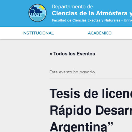
INSTITUCIONAL
ACADÉMICO
« Todos los Eventos
Este evento ha pasado.
Tesis de lice
Rápido Desar
Argentina”