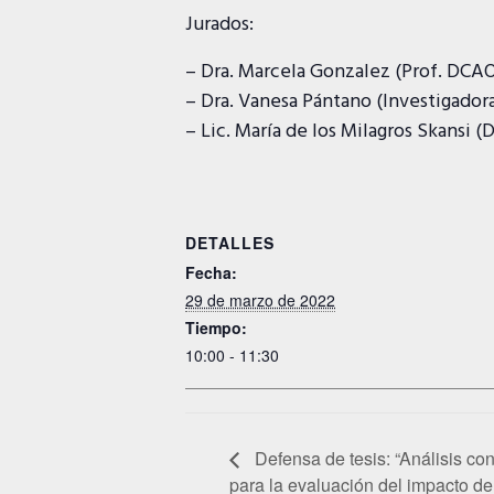
Jurados:
– Dra. Marcela Gonzalez (Prof. DC
– Dra. Vanesa Pántano (Investigad
– Lic. María de los Milagros Skansi 
DETALLES
Fecha:
29 de marzo de 2022
Tiempo:
10:00 - 11:30
Defensa de tesis: “Análisis co
para la evaluación del impacto d