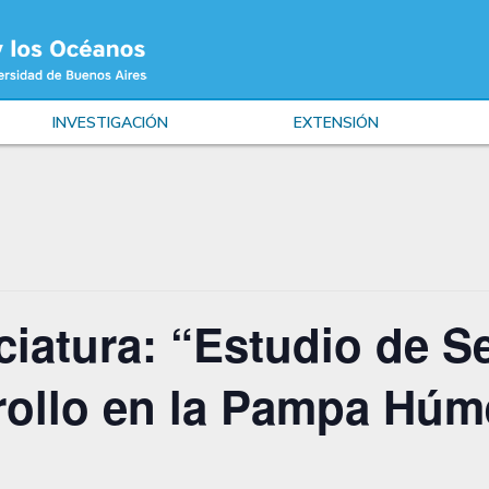
INVESTIGACIÓN
EXTENSIÓN
nciatura: “Estudio de S
rollo en la Pampa Húm