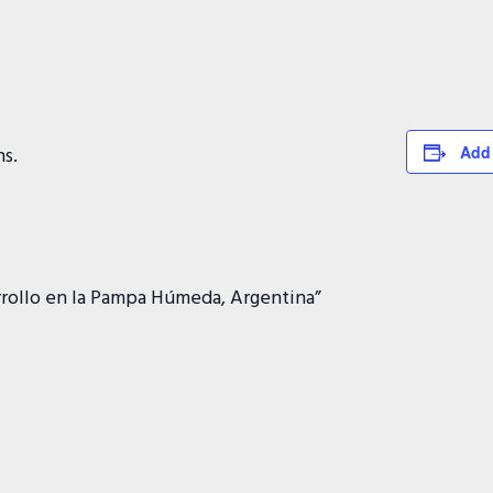
hs.
Add 
rrollo en la Pampa Húmeda, Argentina”