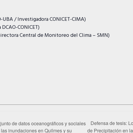
AO-UBA / Investigadora CONICET-CIMA)
ora DCAO-CONICET)
(Directora Central de Monitoreo del Clima – SMN)
Defensa de tesis: 
njunto de datos oceanográficos y sociales
e las inundaciones en Quilmes y su
de Precipitación en l