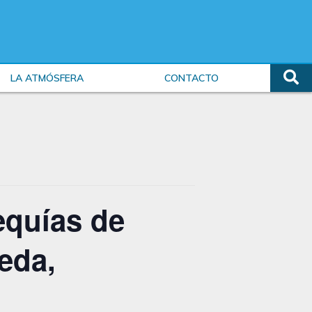
LA ATMÓSFERA
CONTACTO
equías de
eda,