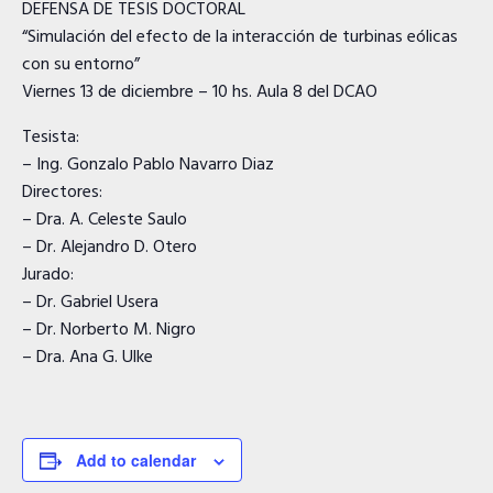
DEFENSA DE TESIS DOCTORAL
“Simulación del efecto de la interacción de turbinas eólicas
con su entorno”
Viernes 13 de diciembre – 10 hs. Aula 8 del DCAO
Tesista:
– Ing. Gonzalo Pablo Navarro Diaz
Directores:
– Dra. A. Celeste Saulo
– Dr. Alejandro D. Otero
Jurado:
– Dr. Gabriel Usera
– Dr. Norberto M. Nigro
– Dra. Ana G. Ulke
Add to calendar