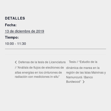
DETALLES
Fecha:
13 de diciembre de 2019
Tiempo:
10:00 - 11:30
Tesis // “Estudio de la
Defensa de la tesis de Licenciatura
// “Análisis de flujos de electrones de
dinámica de marea en la
altas energías en los cinturones de
región de las Islas Malvinas y
radiación con mediciones in-situ”
Namuncurá / Banco
Burdwood”