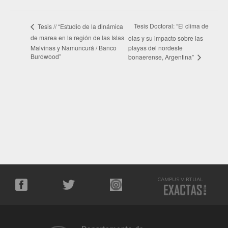
Tesis Doctoral: “El clima de
Tesis // “Estudio de la dinámica
de marea en la región de las Islas
olas y su impacto sobre las
Malvinas y Namuncurá / Banco
playas del nordeste
Burdwood”
bonaerense, Argentina”
CAMPUS VIRTUAL