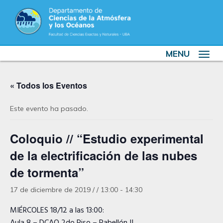
MENU
Toggle
navigat
« Todos los Eventos
Este evento ha pasado.
Coloquio // “Estudio experimental
de la electrificación de las nubes
de tormenta”
17 de diciembre de 2019 / / 13:00
-
14:30
MIÉRCOLES 18/12 a las 13:00: