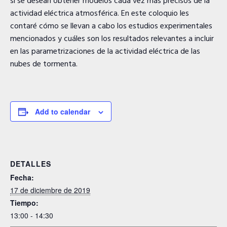
si se desean obtener modelos cada vez más precisos de la
actividad eléctrica atmosférica. En este coloquio les
contaré cómo se llevan a cabo los estudios experimentales
mencionados y cuáles son los resultados relevantes a incluir
en las parametrizaciones de la actividad eléctrica de las
nubes de tormenta.
Add to calendar
DETALLES
Fecha:
17 de diciembre de 2019
Tiempo:
13:00 - 14:30