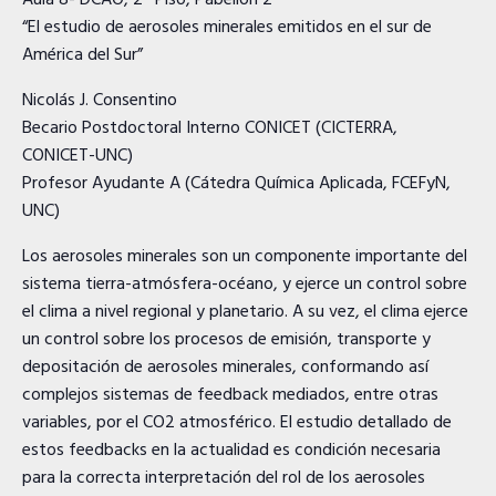
Aula 8- DCAO, 2° Piso, Pabellón 2
“El estudio de aerosoles minerales emitidos en el sur de
América del Sur”
Nicolás J. Consentino
Becario Postdoctoral Interno CONICET (CICTERRA,
CONICET-UNC)
Profesor Ayudante A (Cátedra Química Aplicada, FCEFyN,
UNC)
Los aerosoles minerales son un componente importante del
sistema tierra-atmósfera-océano, y ejerce un control sobre
el clima a nivel regional y planetario. A su vez, el clima ejerce
un control sobre los procesos de emisión, transporte y
depositación de aerosoles minerales, conformando así
complejos sistemas de feedback mediados, entre otras
variables, por el CO2 atmosférico. El estudio detallado de
estos feedbacks en la actualidad es condición necesaria
para la correcta interpretación del rol de los aerosoles