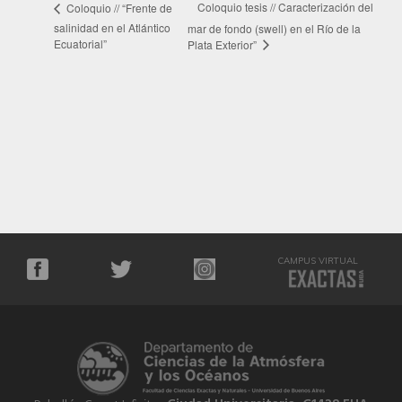
Coloquio tesis // Caracterización del
Coloquio // “Frente de
salinidad en el Atlántico
mar de fondo (swell) en el Río de la
Ecuatorial”
Plata Exterior”
CAMPUS VIRTUAL