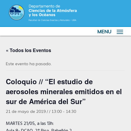
MENU
Toggle
navigat
« Todos los Eventos
Este evento ha pasado.
Coloquio // “El estudio de
aerosoles minerales emitidos en el
sur de América del Sur”
21 de mayo de 2019 / / 13:00
-
14:30
MARTES 21/05, a las 13h: