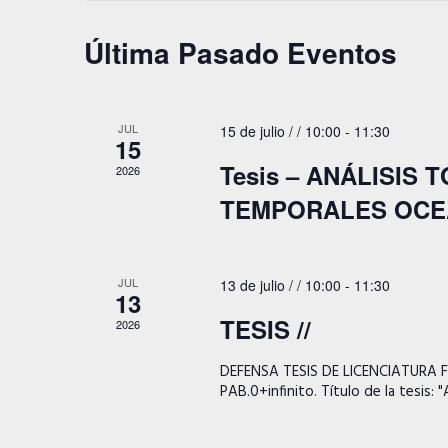
Última Pasado Eventos
JUL
15 de julio / / 10:00
-
11:30
15
Tesis – ANÁLISIS
2026
TEMPORALES OCE
JUL
13 de julio / / 10:00
-
11:30
13
TESIS //
2026
DEFENSA TESIS DE LICENCIATURA Fecha
PAB.0+infinito. Título de la tesis: