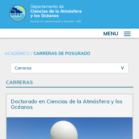
MENU
Toggle
navigat
ACADÉMICO
/
CARRERAS DE POSGRADO
Carreras
CARRERAS
Doctorado en Ciencias de la Atmósfera y los
Océanos