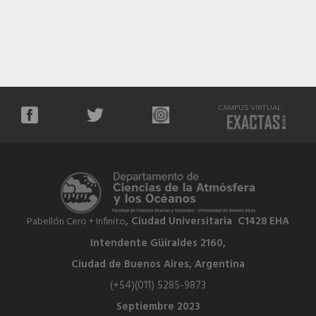
CAMPUS VIRTUAL
, Ciudad Universitaria C1428 EHA
Pabellón Cero + Infinito
Intendente Güiraldes 2160,
Ciudad de Buenos Aires, Argentina
(+54)(011) 5285-9873
Septiembre 2023