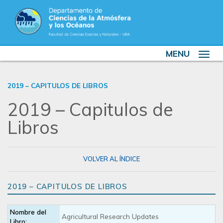
MENU
Toggle
navigat
2019 – CAPITULOS DE LIBROS
2019 – Capitulos de
Libros
VOLVER AL ÍNDICE
2019 – CAPITULOS DE LIBROS
Nombre del
Agricultural Research Updates
Libro: