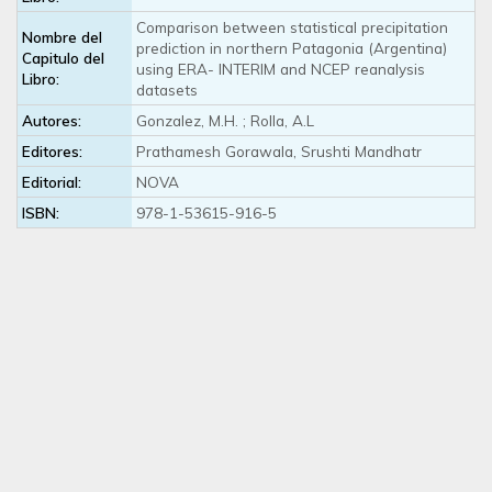
Comparison between statistical precipitation
Nombre del
prediction in northern Patagonia (Argentina)
Capitulo del
using ERA- INTERIM and NCEP reanalysis
Libro:
datasets
Autores:
Gonzalez, M.H. ; Rolla, A.L
Editores:
Prathamesh Gorawala, Srushti Mandhatr
Editorial:
NOVA
ISBN:
978-1-53615-916-5