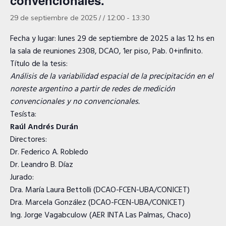
convencionales.
29 de septiembre de 2025 / / 12:00
-
13:30
Fecha y lugar: lunes 29 de septiembre de 2025 a las 12 hs en
la sala de reuniones 2308, DCAO, 1er piso, Pab. 0+infinito.
Título de la tesis:
Análisis de la variabilidad espacial de la precipitación en el
noreste argentino a partir de redes de medición
convencionales y no convencionales.
Tesísta:
Raúl Andrés Durán
Directores:
Dr. Federico A. Robledo
Dr. Leandro B. Díaz
Jurado:
Dra. María Laura Bettolli (DCAO-FCEN-UBA/CONICET)
Dra. Marcela González (DCAO-FCEN-UBA/CONICET)
Ing. Jorge Vagabculow (AER INTA Las Palmas, Chaco)