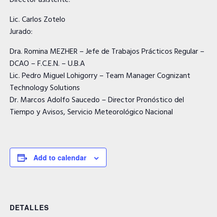
Director asistente:
Lic. Carlos Zotelo
Jurado:
Dra. Romina MEZHER – Jefe de Trabajos Prácticos Regular –
DCAO – F.C.E.N. – U.B.A
Lic. Pedro Miguel Lohigorry – Team Manager Cognizant
Technology Solutions
Dr. Marcos Adolfo Saucedo – Director Pronóstico del
Tiempo y Avisos, Servicio Meteorológico Nacional
Add to calendar
DETALLES